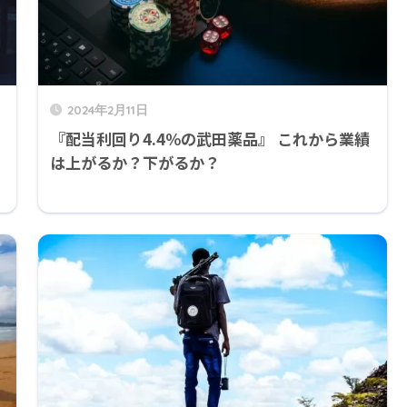
2024年2月11日
ト
『配当利回り4.4％の武田薬品』 これから業績
は上がるか？下がるか？