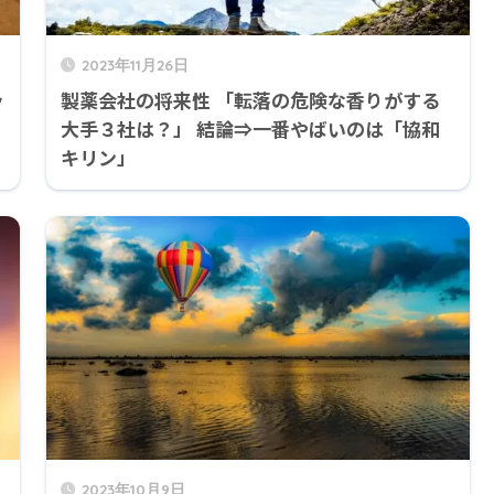
2023年11月26日
ッ
製薬会社の将来性 「転落の危険な香りがする
大手３社は？」 結論⇒一番やばいのは「協和
キリン」
2023年10月9日