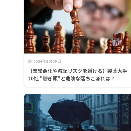
2024年5月29日
【業績悪化や減配リスクを避ける】製薬大手
10社 ”稼ぎ頭”と危険な落ちこぼれは？