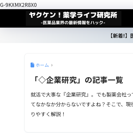
G-9KXMX2R8X0
【新着!】
ホーム
「◇企業研究」の記事一覧
就活で大事な『企業研究』。でも製薬会社っ
てなかなか分からないですよね？そこで、現
りやすく解説！