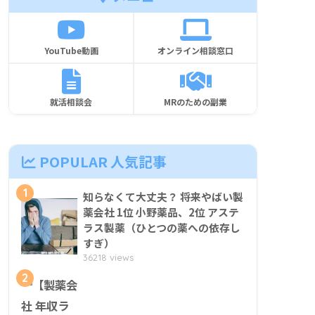
YouTube動画
オンライン相談窓口
就活相談会
MRのための副業
POPULAR 人気記事
1
知らなくて大丈夫？ 将来やばい製
薬会社 1位 小野薬品、2位 アステ
ラス製薬（ひとつの薬への依存し
すぎ）
36218 views
2