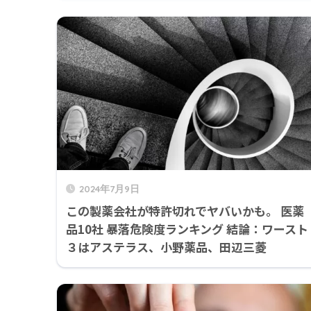
2024年7月9日
この製薬会社が特許切れでヤバいかも。 医薬
品10社 暴落危険度ランキング 結論：ワースト
３はアステラス、小野薬品、田辺三菱