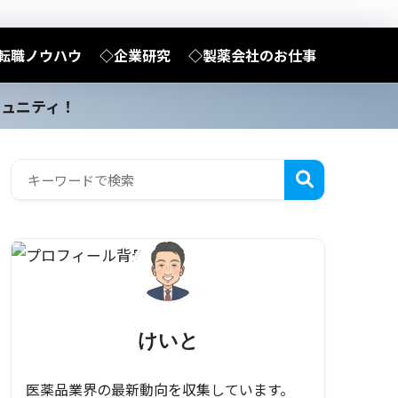
転職ノウハウ
◇企業研究
◇製薬会社のお仕事
ミュニティ！
けいと
医薬品業界の最新動向を収集しています。