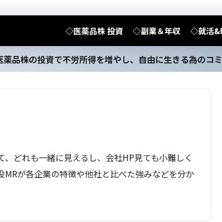
◇医薬品株 投資
◇副業＆年収
◇就活&
医薬品株の投資で不労所得を増やし、自由に生きる為のコ
て、どれも一緒に見えるし、会社HP見ても小難しく
役MRが各企業の特徴や他社と比べた強みなどを分か