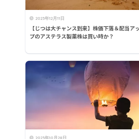
2023年12月11日
【じつは大チャンス到来】株価下落＆配当ア
プのアステラス製薬株は買い時か？
2023年10月28日