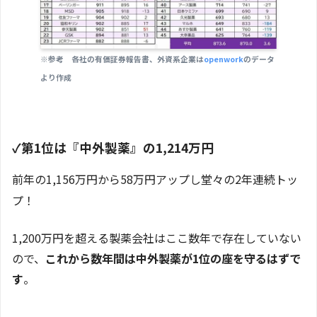
※参考 各社の有価証券報告書、外資系企業は
openwork
のデータ
より作成
✓
第1位は『中外製薬』の1,214万円
前年の1,156万円から58万円アップし堂々の2年連続トッ
プ！
1,200万円を超える製薬会社はここ数年で存在していない
ので、
これから数年間は中外製薬が1位の座を守るはずで
す
。