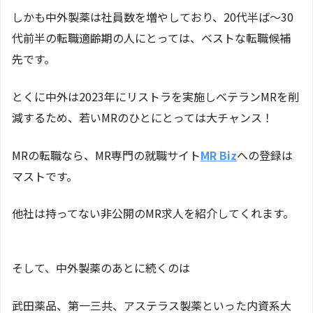
しかも中外製薬は社員数を増やしており、20代半ば～30
代前半の転職適齢期の人にとっては、ベストな転職候補
先です。
とくに中外は2023年にリストラを実施しベテランMRを削
減するため、若いMRのひとにとっては大チャンス！
MRの転職なら、MR専門の就職サイト
MR Biz
への登録は
マストです。
他社は持ってない非公開のMR求人を紹介してくれます。
そして、中外製薬のあとに続くのは
武田薬品、第一三共、アステラス製薬といった内資系大