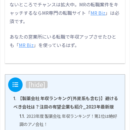
ないところでチャンスは拡大中。MRの転職案件をキ
ャッチするならMR専門の転職サイト「
MR Biz
」は必
須です。
あなたの営業所にいる転職で年収アップさせたひと
も「
MR Biz
」を使っているはず。
目次
[
hide
]
【製薬会社 年収ランキング(外資系も含む)】避ける
1.
べき会社は？注目の有望企業も紹介_2023年最新版
2023年度 製薬会社 年収ランキング！第1位は絶好
1.1.
調のアノ会社！