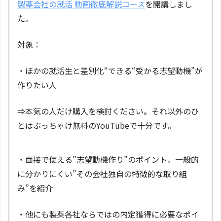
製薬会社の就活 動画徹底解説コース
を開講しまし
た。
対象：
・ほかの就活生と差別化“できる“受かる志望動機”が
作りたい人
⇒本気の人だけ購入を検討ください。それ以外のひ
とはぶっちゃけ無料のYouTubeで十分です。
・面接で使える”志望動機作り”のポイント。一般的
に分かりにくい”その会社独自の特徴的な取り組
み”を紹介
・他にも製薬各社ならではの内定獲得に必要なポイ