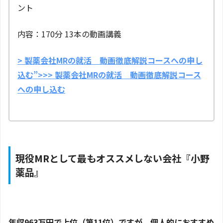
ント
内容：170分 13本の動画講義
> 製薬会社MRの就活 動画徹底解説コースへの申し
込む”>>> 製薬会社MRの就活 動画徹底解説コース
への申し込む
現役MRとして最もオススメしない会社『小野
薬品』
年収963万円で上位（第11位）ですが、個人的におすすめ