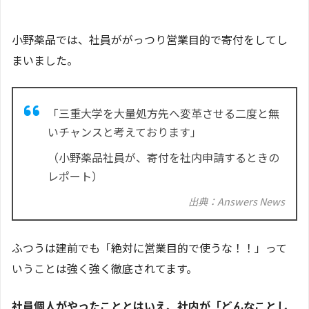
小野薬品では、社員ががっつり営業目的で寄付をしてし
まいました。
「三重大学を大量処方先へ変革させる二度と無
いチャンスと考えております」
（小野薬品社員が、寄付を社内申請するときの
レポート）
出典：Answers News
ふつうは建前でも「絶対に営業目的で使うな！！」って
いうことは強く強く徹底されてます。
社員個人がやったこととはいえ、社内が「どんなことし