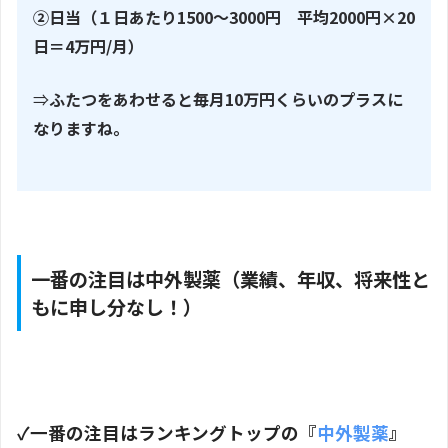
②日当（１日あたり1500～3000円 平均2000円×20
日＝4万円/月）
⇒
ふたつをあわせると毎月10万円くらいのプラスに
なりますね。
一番の注目は中外製薬（業績、年収、将来性と
もに申し分なし！）
✓
一番の注目はランキングトップの『
中外製薬
』