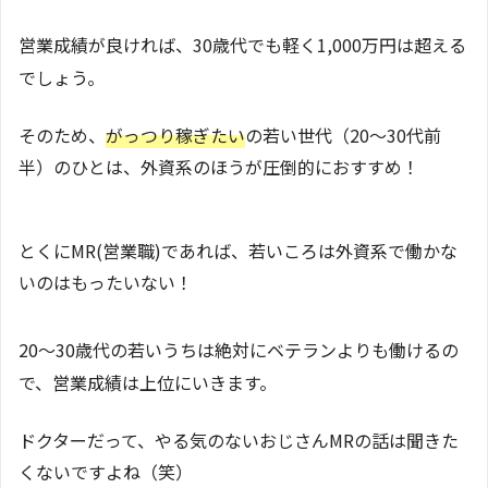
営業成績が良ければ、30歳代でも軽く1,000万円は超える
でしょう。
そのため、
がっつり稼ぎたい
の若い世代（20～30代前
半）のひとは、外資系のほうが圧倒的におすすめ！
とくにMR(営業職)であれば、若いころは外資系で働かな
いのはもったいない！
20～30歳代の若いうちは絶対にベテランよりも働けるの
で、営業成績は上位にいきます。
ドクターだって、やる気のないおじさんMRの話は聞きた
くないですよね（笑）