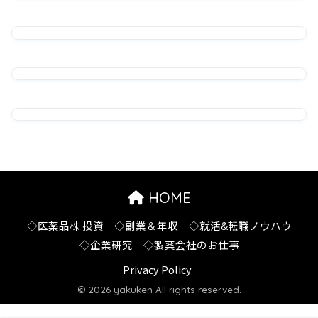
HOME
◇医薬品株 投資
◇副業＆年収
◇就活&転職ノウハウ
◇企業研究
◇製薬会社のお仕事
Privacy Policy
© 2026 yakuken All rights reserved.