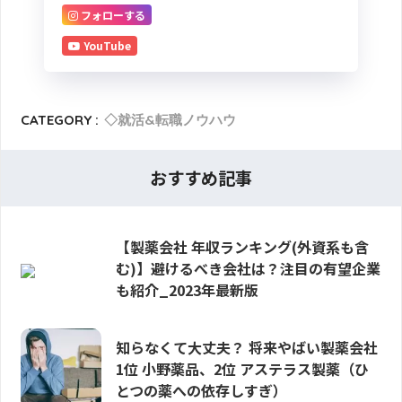
フォローする
YouTube
CATEGORY :
◇就活&転職ノウハウ
おすすめ記事
【製薬会社 年収ランキング(外資系も含
む)】避けるべき会社は？注目の有望企業
も紹介_2023年最新版
知らなくて大丈夫？ 将来やばい製薬会社
1位 小野薬品、2位 アステラス製薬（ひ
とつの薬への依存しすぎ）