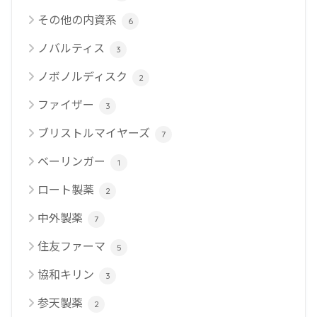
その他の内資系
6
ノバルティス
3
ノボノルディスク
2
ファイザー
3
ブリストルマイヤーズ
7
ベーリンガー
1
ロート製薬
2
中外製薬
7
住友ファーマ
5
協和キリン
3
参天製薬
2