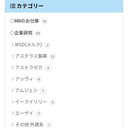
カテゴリー
◇MRのお仕事
19
◇企業研究
83
MSD(メルク)
2
アステラス製薬
12
アストラゼカ
2
アッヴィ
4
アムジェン
1
イーライリリー
5
エーザイ
7
その他 外資系
1