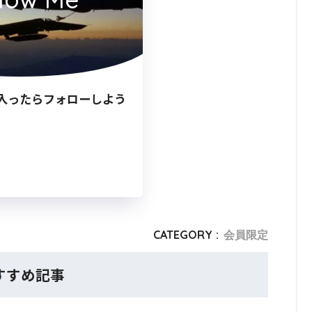
入ったらフォローしよう
CATEGORY :
会員限定
すすめ記事