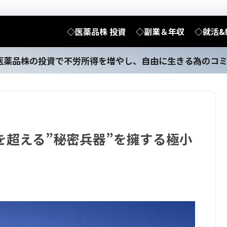
◇医薬品株 投資
◇副業＆年収
◇就活&
医薬品株の投資で不労所得を増やし、自由に生きる為のコ
を超える”秘密兵器”を擁する極小