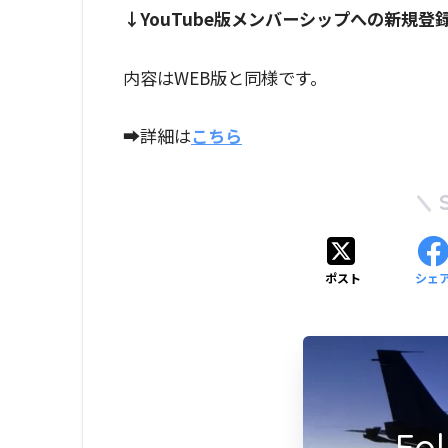
↓YouTube版メンバーシップへの新規登
内容はWEB版と同様です。
➡詳細は
こちら
ポスト
シェ
Fo