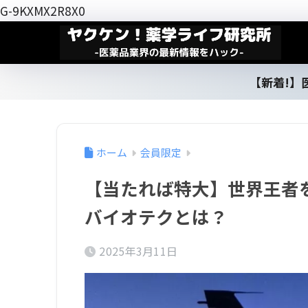
G-9KXMX2R8X0
【新着!】
ホーム
会員限定
【当たれば特大】世界王者
バイオテクとは？
2025年3月11日