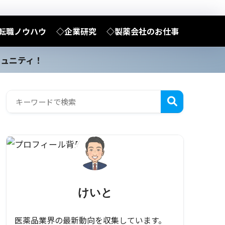
転職ノウハウ
◇企業研究
◇製薬会社のお仕事
ミュニティ！
けいと
医薬品業界の最新動向を収集しています。