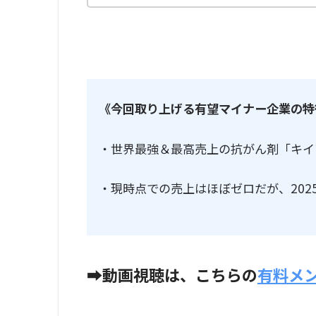
《今回取り上げる有望マイナー企業の特
・世界最強＆最高売上の抗がん剤「キイ
・現時点での売上はほぼゼロだが、20
➡動画視聴
は、
こちらの
有料メ