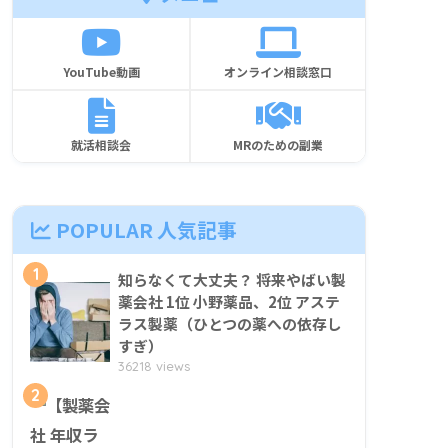
YouTube動画
オンライン相談窓口
就活相談会
MRのための副業
POPULAR 人気記事
1
知らなくて大丈夫？ 将来やばい製
薬会社 1位 小野薬品、2位 アステ
ラス製薬（ひとつの薬への依存し
すぎ）
36218 views
2